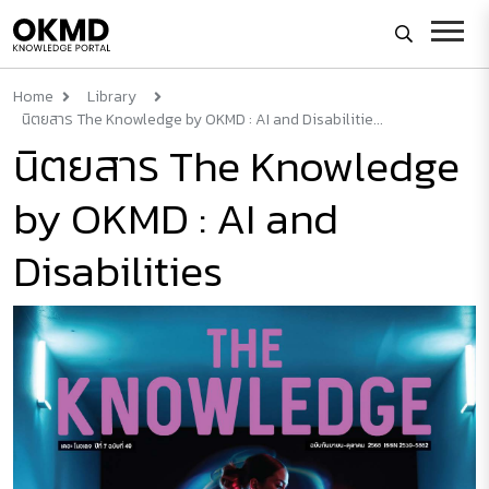
Home
Library
นิตยสาร The Knowledge by OKMD : AI and Disabilitie...
นิตยสาร The Knowledge
by OKMD : AI and
Disabilities