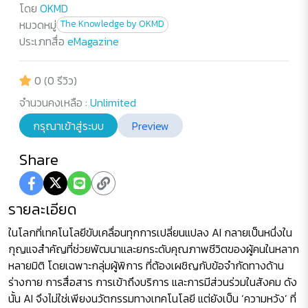
โดย
OKMD
หมวดหมู่
The Knowledge by OKMD
ประเภทสื่อ
eMagazine
0 (0 รีวิว)
จำนวนคงเหลือ :
Unlimited
กรุณาเข้าสู่ระบบ
Preview
Share
รายละเอียด
ในโลกที่เทคโนโลยีขับเคลื่อนทุกการเปลี่ยนแปลง AI กลายเป็นหนึ่งใน
กุญแจสำคัญที่ช่วยพัฒนาและยกระดับคุณภาพชีวิตของผู้คนในหลาก
หลายมิติ โดยเฉพาะกลุ่มผู้พิการ ที่ต้องเผชิญกับข้อจำกัดทางด้าน
ร่างกาย การสื่อสาร การเข้าถึงบริการ และการมีส่วนร่วมในสังคม ดัง
นั้น AI จึงไม่ใช่เพียงนวัตกรรมทางเทคโนโลยี แต่ยังเป็น ‘ความหวัง’ ที่