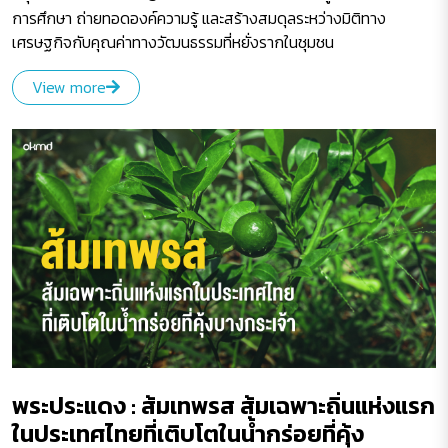
การศึกษา ถ่ายทอดองค์ความรู้ และสร้างสมดุลระหว่างมิติทาง
เศรษฐกิจกับคุณค่าทางวัฒนธรรมที่หยั่งรากในชุมชน
View more
พระประแดง : ส้มเทพรส ส้มเฉพาะถิ่นแห่งแรก
ในประเทศไทยที่เติบโตในน้ำกร่อยที่คุ้ง