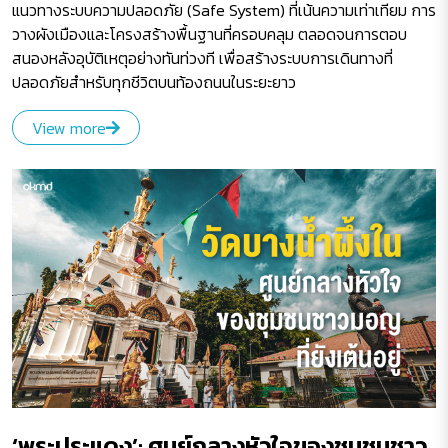
แนวทางระบบความปลอดภัย (Safe System) ที่เน้นความเท่าเทียม การ
วางผังเมืองและโครงสร้างพื้นฐานที่ครอบคลุม ตลอดจนการตอบ
สนองหลังอุบัติเหตุอย่างทันท่วงที เพื่อสร้างระบบการเดินทางที่
ปลอดภัยสำหรับทุกชีวิตบนท้องถนนในระยะยาว
View more
‘พระประแดง’: ศูนย์กลางหัวใจของชุมชนชาว