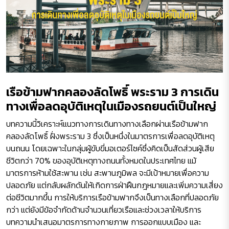
เรือข้ามฟากคลองลัดโพธิ์ พระราม 3 การเดิน
ทางเพื่อลดอุบัติเหตุในเมืองรถยนต์เป็นใหญ่
บทความนี้วิเคราะห์แนวทางการเดินทางทางเลือกผ่านเรือข้ามฟาก
คลองลัดโพธิ์ ฝั่งพระราม 3 ซึ่งเป็นหนึ่งในมาตรการเพื่อลดอุบัติเหตุ
บนถนน โดยเฉพาะในกลุ่มผู้ขับขี่มอเตอร์ไซค์ซึ่งคิดเป็นสัดส่วนผู้เสีย
ชีวิตกว่า 70% ของอุบัติเหตุทางถนนทั้งหมดในประเทศไทย แม้
มาตรการห้ามใช้สะพาน เช่น สะพานภูมิพล จะมีเป้าหมายเพื่อความ
ปลอดภัย แต่กลับผลักดันให้เกิดการฝ่าฝืนกฎหมายและเพิ่มความเสี่ยง
ต่อชีวิตมากขึ้น การให้บริการเรือข้ามฟากจึงเป็นทางเลือกที่ปลอดภัย
กว่า แต่ยังมีข้อจำกัดด้านจำนวนเที่ยวเรือและช่วงเวลาให้บริการ
บทความนำเสนอมาตรการทางกายภาพ การออกแบบเมือง และ