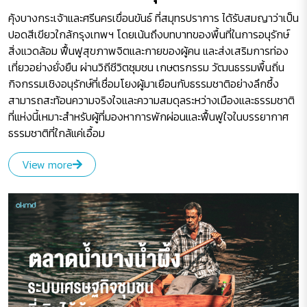
คุ้งบางกระเจ้าและศรีนครเขื่อนขันธ์ ที่สมุทรปราการ ได้รับสมญาว่าเป็น
ปอดสีเขียวใกล้กรุงเทพฯ โดยเน้นถึงบทบาทของพื้นที่ในการอนุรักษ์
สิ่งแวดล้อม ฟื้นฟูสุขภาพจิตและกายของผู้คน และส่งเสริมการท่อง
เที่ยวอย่างยั่งยืน ผ่านวิถีชีวิตชุมชน เกษตรกรรม วัฒนธรรมพื้นถิ่น
กิจกรรมเชิงอนุรักษ์ที่เชื่อมโยงผู้มาเยือนกับธรรมชาติอย่างลึกซึ้ง
สามารถสะท้อนความจริงใจและความสมดุลระหว่างเมืองและธรรมชาติ
ที่แห่งนี้เหมาะสำหรับผู้ที่มองหาการพักผ่อนและฟื้นฟูใจในบรรยากาศ
ธรรมชาติที่ใกล้แค่เอื้อม
View more