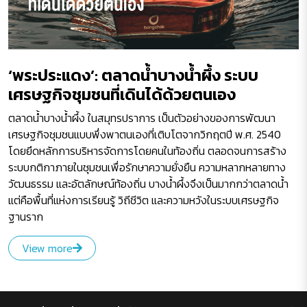
‘พระประแดง’: ตลาดน้ำบางน้ำผึ้ง ระบบ
เศรษฐกิจชุมชนที่เดินได้ด้วยตนเอง
ตลาดน้ำบางน้ำผึ้ง ในสมุทรปราการ เป็นตัวอย่างของการพัฒนา
เศรษฐกิจชุมชนแบบพึ่งพาตนเองที่เติบโตจากวิกฤตปี พ.ศ. 2540
โดยยึดหลักการบริหารจัดการโดยคนในท้องถิ่น ตลอดจนการสร้าง
ระบบกติกาภายในชุมชนเพื่อรักษาความยั่งยืน ความหลากหลายทาง
วัฒนธรรม และอัตลักษณ์ท้องถิ่น บางน้ำผึ้งจึงเป็นมากกว่าตลาดน้ำ
แต่คือพื้นที่แห่งการเรียนรู้ วิถีชีวิต และความหวังในระบบเศรษฐกิจ
ฐานราก
View more