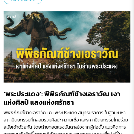
‘พระประแดง’: พิพิธภัณฑ์ช้างเอราวัณ เงา
แห่งศิลป์ แสงแห่งศรัทธา
พิพิธภัณฑ์ช้างเอราวัณ ณ พระประแดง สมุทรปราการ ในฐานะมหา
สถาปัตยกรรมที่หลอมรวมศิลปะ ความเชื่อ และสถาปัตยกรรมไทยร่วม
สมัยเข้าด้วยกัน โดยถ่ายทอดแรงบันดาลใจจากผู้ก่อตั้ง แนวคิดการ