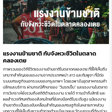
แรงงานข้ามชาติ กับจังหวะชีวิตในตลาด
คลองเตย
ภาพรวมของวิถีชีวิตแรงงานข้ามชาติในตลาดคลองเตย ที่ชี้ให้เห็นถึง
บทบาทสำคัญของแรงงานจากประเทศพม่า ลาว และกัมพูชา ที่มีต่อ
ระบบเศรษฐกิจนอกระบบของกรุงเทพฯ โดยเฉพาะในอุตสาหกรรมค้า
ปลีกและบริการ ผ่านกรณีศึกษาของ “วินรถเข็น” และแรงงานในตลาด
การวิเคราะห์ยังรวมถึงสถิติด้านแรงงาน รายได้ การเข้าถึงสิทธิ และ
ผลสำรวจทัศนคติของสังคมไทยที่ยังคงมีอคติในระดับสูง แม้แรงงาน
ข้ามชาติจะเป็นแรงขับเคลื่อนสำคัญของเศรษฐกิจในหลายภาคส่วน
บทความชี้ให้เห็นถึงความท้าทายด้านนโยบายและวัฒนธรรมที่ต้องร่วม