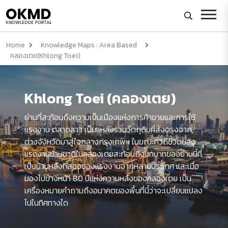
Home
Knowledge Maps : Area Based
คลองเตย(Khlong Toei)
Khlong Toei (คลองเตย)
ย่านที่สะท้อนถึงความเป็นเมืองแห่งการค้าขายและการใช้
แรงงาน ตลาดลาว เป็นแหล่งรวมวัตถุดิบที่ส่งตรงจาก
ต่างจังหวัดมาสู่ใจกลางกรุงเทพฯ ในขณะที่วิถีชีวิตของ
แรงงานข้ามชาติในคลองเตยสะท้อนถึงบทบาทของย่านนี้ที่
เป็นบ้านหลังที่สองของแรงงานจากหลายประเทศ และเมื่อ
มองไปข้างหน้า 80 ปีแห่งความหลังของคลองเตย เป็น
เครื่องหมายคำถามถึงอนาคตของพื้นที่นี้ว่าจะเปลี่ยนแปลง
ไปในทิศทางใด