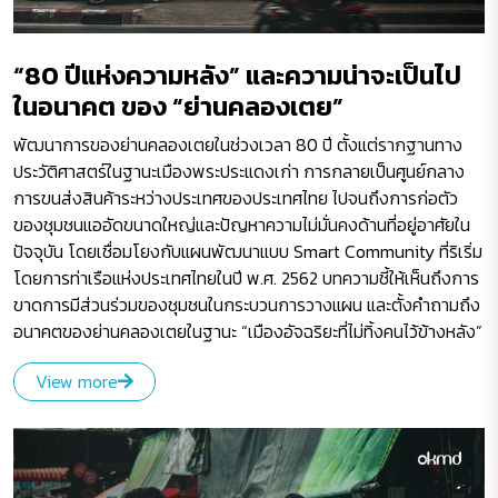
“80 ปีแห่งความหลัง” และความน่าจะเป็นไป
ในอนาคต ของ “ย่านคลองเตย”
พัฒนาการของย่านคลองเตยในช่วงเวลา 80 ปี ตั้งแต่รากฐานทาง
ประวัติศาสตร์ในฐานะเมืองพระประแดงเก่า การกลายเป็นศูนย์กลาง
การขนส่งสินค้าระหว่างประเทศของประเทศไทย ไปจนถึงการก่อตัว
ของชุมชนแออัดขนาดใหญ่และปัญหาความไม่มั่นคงด้านที่อยู่อาศัยใน
ปัจจุบัน โดยเชื่อมโยงกับแผนพัฒนาแบบ Smart Community ที่ริเริ่ม
โดยการท่าเรือแห่งประเทศไทยในปี พ.ศ. 2562 บทความชี้ให้เห็นถึงการ
ขาดการมีส่วนร่วมของชุมชนในกระบวนการวางแผน และตั้งคำถามถึง
อนาคตของย่านคลองเตยในฐานะ “เมืองอัจฉริยะที่ไม่ทิ้งคนไว้ข้างหลัง”
View more