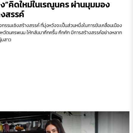
มิง”คิดใหม่ในเรณูนคร ผ่านมุมมอง
างสรรค์
ิจกรรมเชิงสร้างสรรค์ ที่มุ่งหวังจะเป็นส่วนหนึ่งในการขับเคลื่อนเมือง
หวัดนครพนม ให้กลับมาคึกครื้น คึกคัก มีการสร้างสรรค์อย่างหลาก
ุ่มสาว