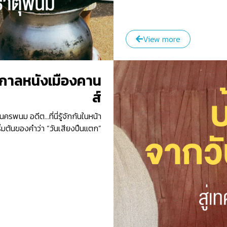
View more
ศกาลหนังเมืองคาน
ส์
ครพนม อดีต…ที่นี่รู้จักกันในหน้า
ริ่มต้นของคำว่า “วันเสียงปืนแตก”