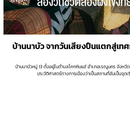
บ้านนาบัว จากวันเสียงปืนแตกสู่เท
บ้านนาบัวหมู่ 13 ตั้งอยู่ในตำบลโคกหินแฮ่ อำเภอเรณูนคร จังหวัดน
ประวัติศาสตร์ทางการเมืองว่าเป็นสถานที่อันเป็นจุดเ