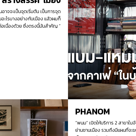
ันอาจจะเป็นจุดเริ่มต้น เป็นการจุด
รมอะไรบางอย่างกับเมือง แล้วผมก็
ต่อเนื่องด้วย ซึ่งตรงนี้มันสำคัญ ”
PHANOM
“พนม” เปิดให้บริการ 2 สาขาใ
ย่านชานเมือง รวมถึงมีแผนที่จ