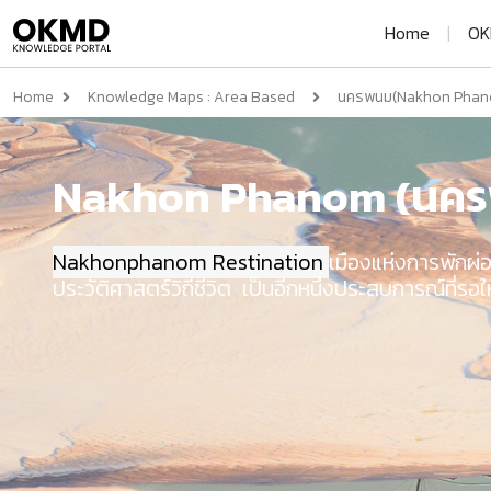
Home
|
OK
Home
Knowledge Maps : Area Based
นครพนม(Nakhon Phan
Nakhon Phanom (นค
Nakhonphanom Restination 
เมืองแห่งการพักผ่
ประวัติศาสตร์
วิถีชีวิต เป็นอีกหนึ่งประสบการณ์ที่ร