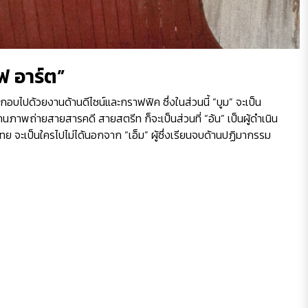
อฟ อาร์ต”
กอบไปด้วยงานด้านดีไซน์และกราฟฟิค ซึ่งในส่วนนี้ “บูม” จะเป็น
านภาพถ่ายสายสารคดี สายสตรีท ก็จะเป็นส่วนที่ “อ้น” เป็นผู้ดำเนิน
ย จะเป็นใครไปไม่ได้นอกจาก “เอ็ม” ผู้ซึ่งเรียนจบด้านปฏิมากรรม