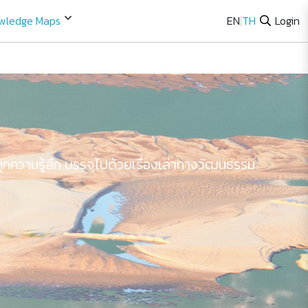
wledge Maps
EN
|
TH
Login
ความรู้สึก บรรจุไปด้วยเรื่องเล่าทางวัฒนธรรม