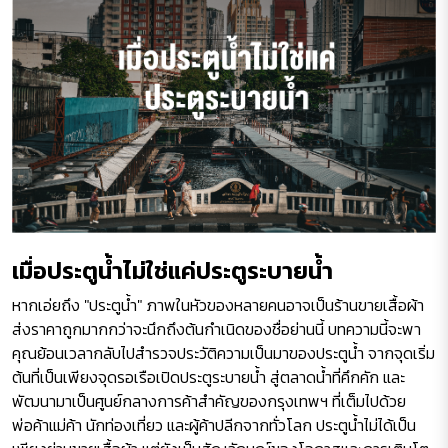
เมื่อประตูน้ำไม่ใช่แค่ประตูระบายน้ำ
หากเอ่ยถึง "ประตูน้ำ" ภาพในหัวของหลายคนอาจเป็นร้านขายเสื้อผ้า
ส่งราคาถูกมากกว่าจะนึกถึงต้นกำเนิดของชื่อย่านนี้ บทความนี้จะพา
คุณย้อนเวลากลับไปสำรวจประวัติความเป็นมาของประตูน้ำ จากจุดเริ่ม
ต้นที่เป็นเพียงจุดรอเรือเปิดประตูระบายน้ำ สู่ตลาดน้ำที่คึกคัก และ
พัฒนามาเป็นศูนย์กลางการค้าสำคัญของกรุงเทพฯ ที่เต็มไปด้วย
พ่อค้าแม่ค้า นักท่องเที่ยว และผู้ค้าปลีกจากทั่วโลก ประตูน้ำไม่ได้เป็น