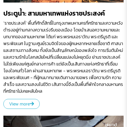
ประตูน้ำ: สามมหาเทพแห่งราชประสงค์
‘ราชประสงค์’ พื้นที่ศักดิ์สิทธิ์ในกรุงเทพมหานครที่ศรัทธาและความหวัง
ดำรงอยู่ท่ามกลางความเร่งรีบของเมือง โดยนำเสนอความหมายและ
บทบาทของสามมหาเทพ ได้แก่ พระพรหมเอราวัณ พระตรีมูรติ และ
พระพิฆเนศ ในฐานะศูนย์รวมจิตใจของผู้คนหลากหลายเชื้อชาติ ศาสนา
และสถานะทางสังคม ทั้งยังเป็นสัญลักษณ์ของพลังใจ การเริ่มต้นใหม่
และความรักในโลกสมัยใหม่ที่เปลี่ยนแปลงไม่หยุดนิ่ง ย่านราชประสงค์
ไม่ใช่เพียงแค่ศูนย์กลางการค้า แต่ยังเป็นเส้นทางแห่งศรัทธาที่เชื่อม
โยงใจคนทั่วโลก ผ่านสามมหาเทพ - พระพรหมเอราวัณ พระตรีมูรติ
และพระพิฆเนศ - ที่ผู้คนมากมายเดินทางมาขอพร เพื่อความรัก ความ
สำเร็จ และความสงบในชีวิต เส้นทางนี้จึงเป็นพื้นที่พักใจกลางมหานคร
ที่ศรัทธาไม่เคยหลับใหล
View more