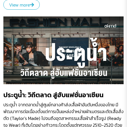
View more
ประตูน้ำ: วิถีตลาด สู่ฮับแฟชั่นอาเซียน
ประตูน้ำ จากตลาดน้ำสู่ศูนย์กลางค้าส่งเสื้อผ้าอันดับหนึ่งของไทย มี
พัฒนาการต่อเนื่องตั้งแต่การเป็นแหล่งจำหน่ายผ้าเมตรและตัดเสื้อสั่ง
ตัด (Taylor’s Made) ไปจนถึงอุตสาหกรรมเสื้อผ้าสำเร็จรูป (Ready
to Wear) ที่เติบโตอย่างก้าวกระโดดตั้งแต่ทศวรรษ 2510-2520 ด้วย