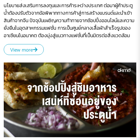
นโยบายส่งเสริมการลงทุนและการค้าระหว่างประเทศ ต่อมาผู้ค้าประตู
น้ำต้องปรับตัวจากข้อพิพาททางการค้าสู่การสร้างแบรนด์และนำเข้า
สินค้าจากจีน ปัจจุบันเผชิญความท้าทายจากช้อปปิ้งออนไลน์และความ
ยั่งยืนในอุตสาหกรรมแฟชั่น การเป็นศูนย์กลางเสื้อผ้าสำเร็จรูปของ
อาเซียนในอนาคต ต้องมุ่งสู่แนวทางแฟชั่นที่เป็นมิตรต่อสิ่งแวดล้อม
View more