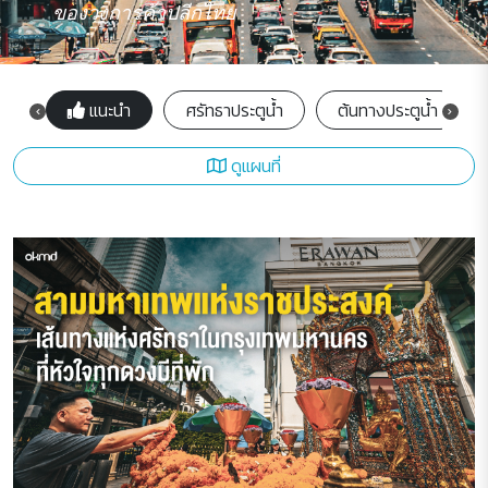
ของวงการค้าปลีกไทย
แนะนำ
ศรัทธาประตูน้ำ
ต้นทางประตูน้ำ
ดูแผนที่