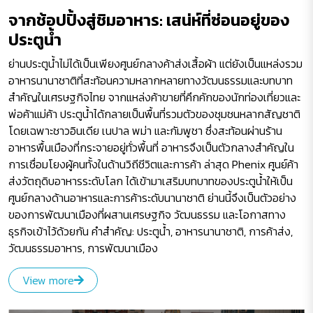
จากช้อปปิ้งสู่ชิมอาหาร: เสน่ห์ที่ซ่อนอยู่ของ
ประตูน้ำ
ย่านประตูน้ำไม่ได้เป็นเพียงศูนย์กลางค้าส่งเสื้อผ้า แต่ยังเป็นแหล่งรวม
อาหารนานาชาติที่สะท้อนความหลากหลายทางวัฒนธรรมและบทบาท
สำคัญในเศรษฐกิจไทย จากแหล่งค้าขายที่คึกคักของนักท่องเที่ยวและ
พ่อค้าแม่ค้า ประตูน้ำได้กลายเป็นพื้นที่รวมตัวของชุมชนหลากสัญชาติ
โดยเฉพาะชาวอินเดีย เนปาล พม่า และกัมพูชา ซึ่งสะท้อนผ่านร้าน
อาหารพื้นเมืองที่กระจายอยู่ทั่วพื้นที่ อาหารจึงเป็นตัวกลางสำคัญใน
การเชื่อมโยงผู้คนทั้งในด้านวิถีชีวิตและการค้า ล่าสุด Phenix ศูนย์ค้า
ส่งวัตถุดิบอาหารระดับโลก ได้เข้ามาเสริมบทบาทของประตูน้ำให้เป็น
ศูนย์กลางด้านอาหารและการค้าระดับนานาชาติ ย่านนี้จึงเป็นตัวอย่าง
ของการพัฒนาเมืองที่ผสานเศรษฐกิจ วัฒนธรรม และโอกาสทาง
ธุรกิจเข้าไว้ด้วยกัน คำสำคัญ: ประตูน้ำ, อาหารนานาชาติ, การค้าส่ง,
วัฒนธรรมอาหาร, การพัฒนาเมือง
View more