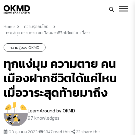
Home
ความรู้ออนไลน์
ทุกแง่มุม ความตาย คนเมืองฝากชีวิตได้แค่ไหน เมื่อวา...
ความรู้ของ OKMD
ทุกแง่มุม ความตาย คน
เมืองฝากชีวิตได้แค่ไหน
เมื่อวาระสุดท้ายมาถึง
LearnAround by OKMD
97 knowledges
03 ตุลาคม 2023
|
1847 read this
|
22 share this