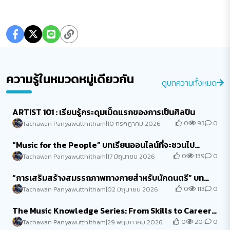
ความรู้ในหมวดหมู่เดียวกัน
ดูบทความทั้งหมด
ARTIST 101 : เรียนรู้กระดุมเม็ดแรกของการเป็นศิลปิน
0
93
0
Tachawan Panyawutthitham
|
10 กรกฎาคม 2026
“Music for the People” บทเรียนออนไลน์ที่จะชวนไป
สร้างสรรค์เสียงเพลงเพื่อผู้คนและส...
0
139
0
Tachawan Panyawutthitham
|
17 มิถุนายน 2026
“การเสริมสร้างสมรรถภาพทางกายสำหรับนักดนตรี” บท
เรียนออนไลน์ที่จะช่วยพัฒนานักดนตรี...
0
113
0
Tachawan Panyawutthitham
|
02 มิถุนายน 2026
The Music Knowledge Series: From Skills to Careers
ทักษะและอาชีพในอุตสาหกรรมดนต...
0
201
0
Tachawan Panyawutthitham
|
29 พฤษภาคม 2026