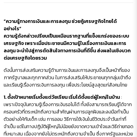
“ความรู้ทางการเงินและการลงทุน ช่วยกู้เศรษฐกิจไทยได้
อย่างไร”
ความรู้ดังกล่าวเปรียบเป็นเหมือนรากฐานที่แข็งแกร่งของระบบ
เศรษฐกิจ เพราะเมื่อประชาชนมีความรู้ในเรื่องการเงินและการ
ลงทุน จะนำไปสู่การตัดสินใจทางการเงินที่ดีขึ้น ส่งผลในเชิงบวก
ต่อเศรษฐกิจโดยรวม
ดังนั้นการส่งเสริมความรู้ด้านการเงินและการลงทุนจึงเป็นหน้าที่ของ
ภาครัฐบาลและทุกภาคส่วน ในการส่งเสริมให้ประชาชนทุกกลุ่มเข้าถึง
และเรียนรู้เรื่องการเงินการลงทุน เพื่อประโยชน์สูงสุดแก่สังคมไทย
1. ตั้งเป้าหมายเริ่มตั้งแต่วัยเรียน เริ่มได้ตั้งแต่ผู้ใหญ่ในบ้าน
:
เพราะปัจจุบันความรู้เรื่องการเงินรอไม่ได้ ทั้งยังสามารถเรียนรู้ได้จาก
ครอบครัวที่ตระหนักถึงความสำคัญผ่านการปลูกฝังและลงมือทำเป็น
ตัวอย่างให้กับเด็ก เช่น การออม วิธีการใช้เงินในชีวิตประจำวันเท่าที่
จำเป็น แต่ในทางปฏิบัติผู้ใหญ่ไม่น้อยยังขาดความเข้าใจและวิธีถ่ายทอด
ที่เหมาะสม เนื่องจากยังไม่ตระหนักถึงความจำเป็น ซึ่งภาครัฐและหน่วย