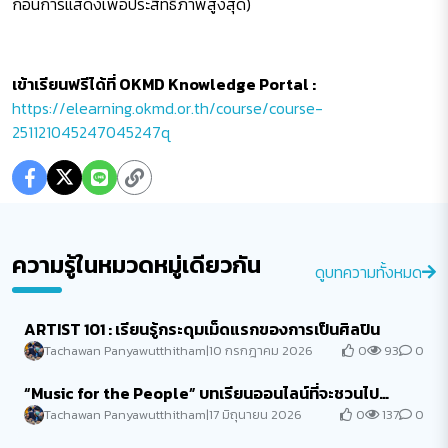
ก่อนการแสดงเพื่อประสิทธิภาพสูงสุด)
เข้าเรียนฟรีได้ที่ OKMD Knowledge Portal :
https://elearning.okmd.or.th/course/course-
251121045247045247q
ความรู้ในหมวดหมู่เดียวกัน
ดูบทความทั้งหมด
ARTIST 101 : เรียนรู้กระดุมเม็ดแรกของการเป็นศิลปิน
0
93
0
Tachawan Panyawutthitham
|
10 กรกฎาคม 2026
“Music for the People” บทเรียนออนไลน์ที่จะชวนไป
สร้างสรรค์เสียงเพลงเพื่อผู้คนและส...
0
137
0
Tachawan Panyawutthitham
|
17 มิถุนายน 2026