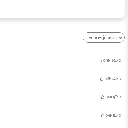
หมวดหมู่ทั้งหมด
0
19
0
0
6
0
0
1
0
0
1
0