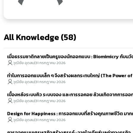
All Knowledge (58)
เมื่อธรรมชาติกลายเป็นครูของนักออกแบบ : Biomimicry กับน
วุฒิชัย อุดสม
|
31 กรกฎาคม 2026
ทำไมการออกแบบเล็ก ๆ จึงสร้างผลกระทบใหญ่ (The Power of
วุฒิชัย อุดสม
|
31 กรกฎาคม 2026
เบื้องหลังระบบคิว ระบบจอง และการรอคอย ล้วนเกิดจากการอ
วุฒิชัย อุดสม
|
31 กรกฎาคม 2026
Design for Happiness : การออกแบบที่สร้างคุณภาพชีวิต มา
วุฒิชัย อุดสม
|
31 กรกฎาคม 2026
การออกแบบเศรษฐกิจสร้างสรรค์ : จากไอเดียสู่มูลค่าทางธุรกิจ