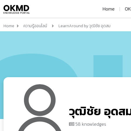
Home
|
OK
Home
ความรู้ออนไลน์
LearnAround by วุฒิชัย อุดสม
วุฒิชัย อุดส
58 knowledges