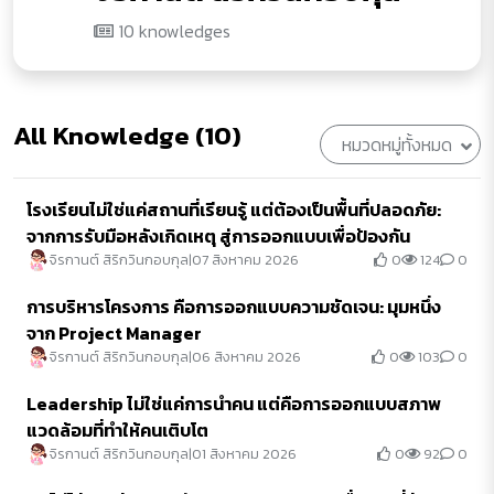
10 knowledges
All Knowledge (10)
หมวดหมู่ทั้งหมด
โรงเรียนไม่ใช่แค่สถานที่เรียนรู้ แต่ต้องเป็นพื้นที่ปลอดภัย:
จากการรับมือหลังเกิดเหตุ สู่การออกแบบเพื่อป้องกัน
0
124
0
จิรกานต์ สิริกวินกอบกุล
|
07 สิงหาคม 2026
การบริหารโครงการ คือการออกแบบความชัดเจน: มุมหนึ่ง
จาก Project Manager
0
103
0
จิรกานต์ สิริกวินกอบกุล
|
06 สิงหาคม 2026
Leadership ไม่ใช่แค่การนำคน แต่คือการออกแบบสภาพ
แวดล้อมที่ทำให้คนเติบโต
0
92
0
จิรกานต์ สิริกวินกอบกุล
|
01 สิงหาคม 2026