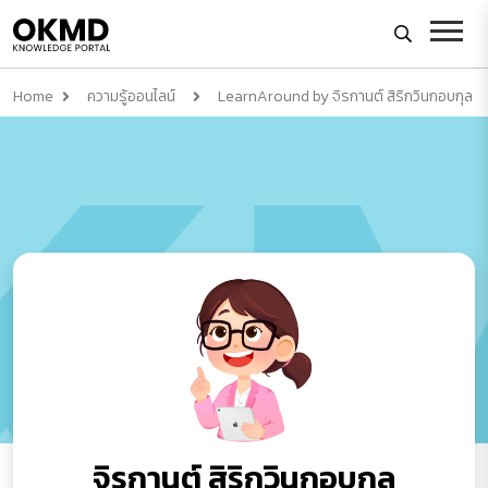
Home
ความรู้ออนไลน์
LearnAround by จิรกานต์ สิริกวินกอบกุล
จิรกานต์ สิริกวินกอบกุล