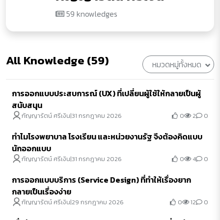
59 knowledges
All Knowledge (59)
หมวดหมู่ทั้งหมด
การออกแบบประสบการณ์ (UX) ที่เปลี่ยนผู้ใช้ให้กลายเป็นผู้
สนับสนุน
0
2
0
กัญญารัตน์ ศรีเงิน
|
31 กรกฎาคม 2026
ทำไมโรงพยาบาล โรงเรียน และหน่วยงานรัฐ จึงต้องคิดแบบ
นักออกแบบ
0
4
0
กัญญารัตน์ ศรีเงิน
|
31 กรกฎาคม 2026
การออกแบบบริการ (Service Design) ที่ทำให้เรื่องยาก
กลายเป็นเรื่องง่าย
0
12
0
กัญญารัตน์ ศรีเงิน
|
29 กรกฎาคม 2026