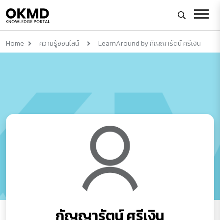
Home
ความรู้ออนไลน์
LearnAround by กัญญารัตน์ ศรีเงิน
กัญญารัตน์ ศรีเงิน