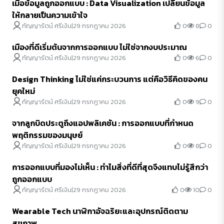
เมื่อข้อมูลถูกออกแบบ : Data Visualization เปลี่ยนข้อมูล
ให้กลายเป็นความเข้าใจ
0
8
0
กัญญารัตน์ ศรีเงิน
|
29 กรกฎาคม 2026
เมืองที่ดีเริ่มต้นจากการออกแบบ ไม่ใช่จากงบประมาณ
0
6
0
กัญญารัตน์ ศรีเงิน
|
29 กรกฎาคม 2026
Design Thinking ไม่ใช่แค่กระบวนการ แต่คือวิธีคิดของคน
ยุคใหม่
0
9
0
กัญญารัตน์ ศรีเงิน
|
29 กรกฎาคม 2026
จากลูกบิดประตูถึงแอปพลิเคชัน : การออกแบบที่กำหนด
พฤติกรรมของมนุษย์
0
8
0
กัญญารัตน์ ศรีเงิน
|
29 กรกฎาคม 2026
การออกแบบที่มองไม่เห็น : ทำไมสิ่งที่ดีที่สุดจึงแทบไม่รู้สึกว่า
ถูกออกแบบ
0
10
0
กัญญารัตน์ ศรีเงิน
|
29 กรกฎาคม 2026
Wearable Tech นาฬิกาอัจฉริยะและอุปกรณ์ติดตาม
สุขภาพ