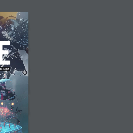
39-5882