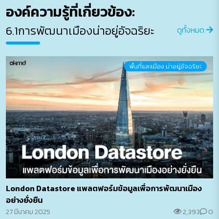
องค์ความรู้ที่เกี่ยวข้อง:
6.1การพัฒนาเมืองน่าอยู่อัจฉริยะ
ดูทั้งหมด
พื้นที่และเมือง น่าอยู่อัจฉริยะ
London Datastore แพลตฟอร์มข้อมูลเพื่อการพัฒนาเมือง
อย่างยั่งยืน
27 มีนาคม 2025
2,393
0