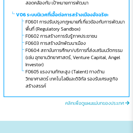
สอดคล้องกับ เป้าหมายการพัฒนา
V06 ระบบนิเวศที่เอื้อต่อการสร้างเมืองอัจฉริยะ
F0601 การปรับปรุงกฎหมายที่เกี่ยวข้องกับการพัฒนา
พื้นที่ (Regulatory Sandbox)
F0602 การสร้างการรับรู้ภาคประชาชน
F0603 การสร้างนักพัฒนาเมือง
F0604 สถาบันการศึกษา/บริการที่ส่งเสริมนวัตกรรม
(เช่น อุทยานวิทยาศาสตร์, Venture Capital, Angel
Investor)
F0605 แรงงานทักษะสูง (Talent) ทางด้าน
วิทยาศาสตร์ เทคโนโลยีและดิจิทัล รองรับเศรษฐกิจ
สร้างสรรค์
คลิกเพื่อดูแผนแม่บทของประเทศ