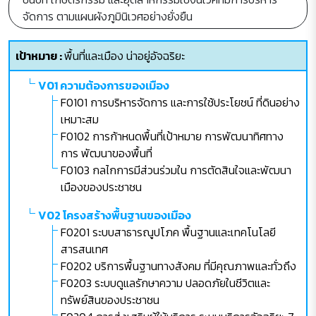
จัดการ ตามแผนผังภูมินิเวศอย่างยั่งยืน
เป้าหมาย :
พื้นที่และเมือง น่าอยู่อัจฉริยะ
V01 ความต้องการของเมือง
F0101 การบริหารจัดการ และการใช้ประโยชน์ ที่ดินอย่าง
เหมาะสม
F0102 การก้าหนดพื้นที่เป้าหมาย การพัฒนาทิศทาง
การ พัฒนาของพื้นที่
F0103 กลไกการมีส่วนร่วมใน การตัดสินใจและพัฒนา
เมืองของประชาชน
V02 โครงสร้างพื้นฐานของเมือง
F0201 ระบบสาธารณูปโภค พื้นฐานและเทคโนโลยี
สารสนเทศ
F0202 บริการพื้นฐานทางสังคม ที่มีคุณภาพและทั่วถึง
F0203 ระบบดูแลรักษาความ ปลอดภัยในชีวิตและ
ทรัพย์สินของประชาชน