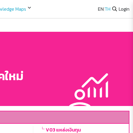
wledge Maps
EN
|
TH
Login
คใหม่
V03 แหล่งเงินทุน