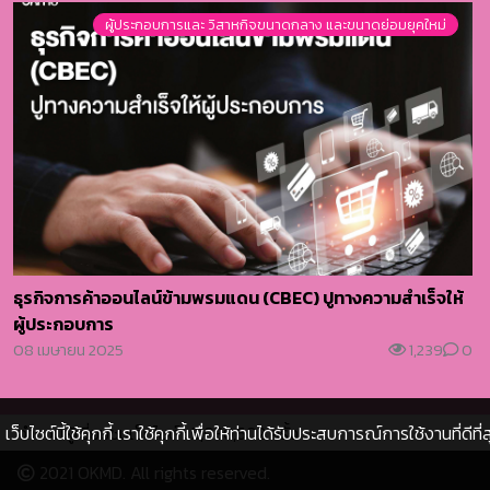
ผู้ประกอบการและ วิสาหกิจขนาดกลาง และขนาดย่อมยุคใหม่
ธุรกิจการค้าออนไลน์ข้ามพรมแดน (CBEC) ปูทางความสำเร็จให้
ผู้ประกอบการ
08 เมษายน 2025
1,239
0
เว็บไซต์นี้ใช้คุกกี้ เราใช้คุกกี้เพื่อให้ท่านได้รับประสบการณ์การใช้งานที่ดี
จำนวนผู้เยี่ยมชมเว็บไซต์ : 5,030,602 ครั้ง
2021 OKMD. All rights reserved.