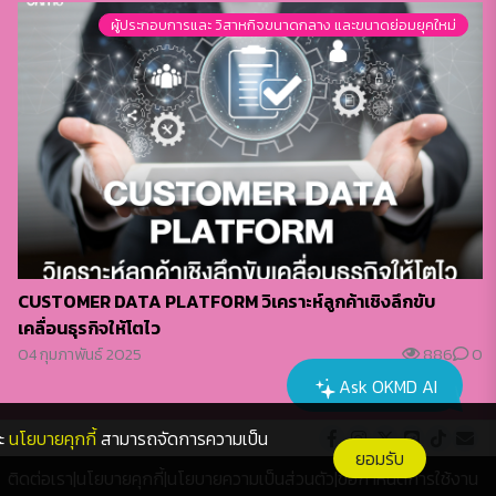
ผู้ประกอบการและ วิสาหกิจขนาดกลาง และขนาดย่อมยุคใหม่
CUSTOMER DATA PLATFORM วิเคราะห์ลูกค้าเชิงลึกขับ
เคลื่อนธุรกิจให้โตไว
04 กุมภาพันธ์ 2025
886
0
Ask OKMD AI
ะ
นโยบายคุกกี้
สามารถจัดการความเป็น
ยอมรับ
ติดต่อเรา
|
นโยบายคุกกี้
|
นโยบายความเป็นส่วนตัว
|
ข้อกำหนดการใช้งาน