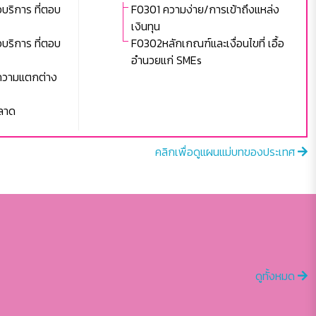
บริการ ที่ตอบ
F0301 ความง่าย/การเข้าถึงแหล่ง
เงินทุน
บริการ ที่ตอบ
F0302หลักเกณฑ์และเงื่อนไขที่ เอื้อ
อำนวยแก่ SMEs
ีความแตกต่าง
ลาด
คลิกเพื่อดูแผนแม่บทของประเทศ
ดูทั้งหมด