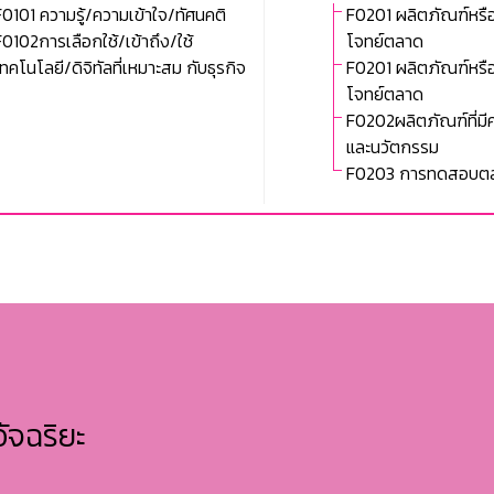
F0101 ความรู้/ความเข้าใจ/ทัศนคติ
F0201 ผลิตภัณฑ์หรือ
F0102การเลือกใช้/เข้าถึง/ใช้
โจทย์ตลาด
เทคโนโลยี/ดิจิทัลที่เหมาะสม กับธุรกิจ
F0201 ผลิตภัณฑ์หรือ
โจทย์ตลาด
F0202ผลิตภัณฑ์ที่ม
และนวัตกรรม
F0203 การทดสอบต
ัจฉริยะ