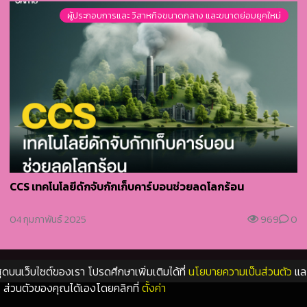
ผู้ประกอบการและ วิสาหกิจขนาดกลาง และขนาดย่อมยุคใหม่
CCS เทคโนโลยีดักจับกักเก็บคาร์บอนช่วยลดโลกร้อน
04 กุมภาพันธ์ 2025
969
0
ที่สุดบนเว็บไซต์ของเรา โปรดศึกษาเพิ่มเติมได้ที่
นโยบายความเป็นส่วนตัว
แล
ส่วนตัวของคุณได้เองโดยคลิกที่
ตั้งค่า