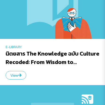
E-LIBRARY
นิตยสาร The Knowledge ฉบับ Culture
Recoded: From Wisdom to
Algorithm
View