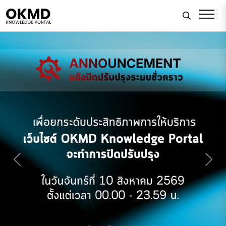
Previous
Next