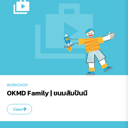
WORKSHOP
OKMD Family | ขนมสัมปันนี
View