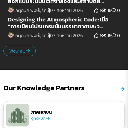
ออกแบบระบบนิเวศจำลองและสถาปัตย...
เกตุกนก พงษ์นุรักษ์
|
07 สิงหาคม 2026
1
16
0
Designing the Atmospheric Code: เมื่อ
“การเขียนโปรแกรมชั้นบรรยากาศและว...
เกตุกนก พงษ์นุรักษ์
|
07 สิงหาคม 2026
1
16
0
View all
Our Knowledge Partners
ภาคเอกชน
ดูทั้งหมด