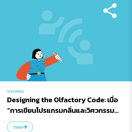
SHARING
Designing the Olfactory Code: เมื่อ
“การเขียนโปรแกรมกลิ่นและวิศวกรรม
โมเลกุลความหอม” กลายเป็นเครื่องมือ
View
ปฏิวัติอุตสาหกรรมโลก