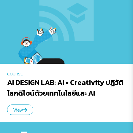
COURSE
AI DESIGN LAB: AI × Creativity ปฏิวัติ
โลกดีไซน์ด้วยเทคโนโลยีและ AI
View