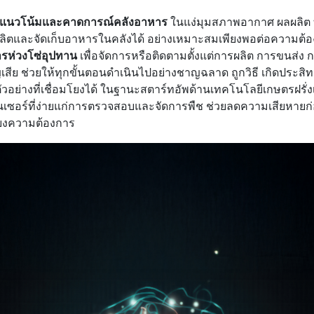
ะห์แนวโน้มและคาดการณ์คลังอาหาร
ในแง่มุมสภาพอากาศ ผลผลิต ที
ลิตและจัดเก็บอาหารในคลังได้ อย่างเหมาะสมเพียงพอต่อความต้
ารห่วงโซ่อุปทาน
เพื่อจัดการหรือติดตามตั้งแต่การผลิต การขนส่ง ก
ีย ช่วยให้ทุกขั้นตอนดำเนินไปอย่างชาญฉลาด ถูกวิธี เกิดประสิท
งตัวอย่างที่เชื่อมโยงได้ ในฐานะสตาร์ทอัพด้านเทคโนโลยีเกษตรฝรั่ง
ซอร์ที่ง่ายแก่การตรวจสอบและจัดการพืช ช่วยลดความเสียหายก่อน
ียงความต้องการ