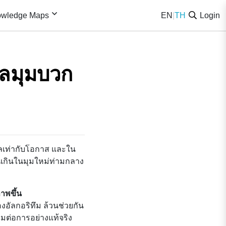
wledge Maps
EN
|
TH
Login
งผลมุมบวก
าลเท่ากับโอกาส และใน
นเกินในมุมใหม่ท่ามกลาง
าพขึ้น
งอัลกอริทึม ล้วนช่วยกัน
มต่อการอย่างแท้จริง