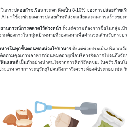
ัยในการปล่อยก๊าซเรือนกระจก คิดเป็น 8-10% ของการปล่อยก๊าซเรื
อนำ AI มาใช้จะช่วยลดการปล่อยก๊าซที่ส่งผลเสียและลดการสร้างขยะเ
นสถานการณ์การตลาดไว้ล่วงหน้า
ตั้งแต่ความต้องการซื้อในกลุ่มเป
ดความต้องการในกลุ่มเป้าหมายที่รองลงมาเพื่อคำนวณสำหรับกระ
อาหารในทุกขั้นตอนของห่วงโซ่อาหาร
ตั้งแต่ช่วยประเมินปริมาณวัต
บ ติดตามคุณภาพอาหารก่อนหมดอายุเพื่อบริหารจัดการไปจนถึงจัดกา
กฟินแลนด์
เป็นตัวอย่างน่าสนใจจากการคิดวิธีลดขยะในครัวเรือนโดย
่ประเภท จากการระบุวัตถุไปจนถึงการวิเคราะห์องค์ประกอบ เช่น ว