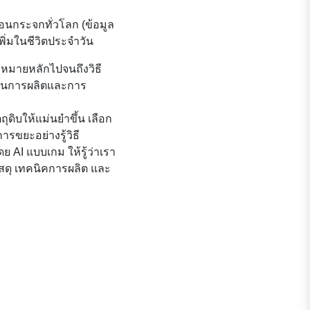
อนกระจกทั่วโลก (ข้อมูล
พิ่มในชีวิตประจำวัน
้าหมายหลักไปจนถึงวิธี
บวนการผลิตและการ
ถุดิบให้แม่นยำขึ้น เลือก
รขยะอย่างรู้วิธี
 AI แบบเกม ให้รู้ว่าเรา
ัสดุ เทคนิคการผลิต และ