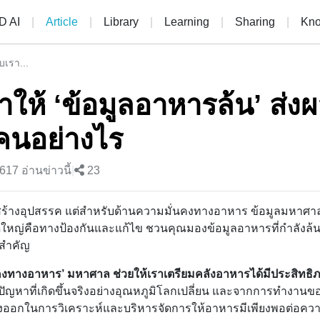
 AI
|
Article
|
Library
|
Learning
|
Sharing
|
Kno
บเรา...
่ทำให้ ‘ข้อมูลอาหารล้น’ ส่
กคนอย่างไร
617 อ่านข่าวนี้
|
23
าจสร้างอุปสรรค แต่สำหรับด้านความมั่นคงทางอาหาร ข้อมูลมหาศ
ใหญ่คือทางป้องกันและแก้ไข ชวนคุณมองข้อมูลอาหารที่กำลังล้
สำคัญ
นคงทางอาหาร’ มหาศาล ช่วยให้เราเตรียมคลังอาหารได้มีประสิทธิภ
ัญหาที่เกิดขึ้นจริงอย่างอุณหภูมิโลกเปลี่ยน และจากการทำงานขอ
งออกในการวิเคราะห์และบริหารจัดการให้อาหารมีเพียงพอต่อควา