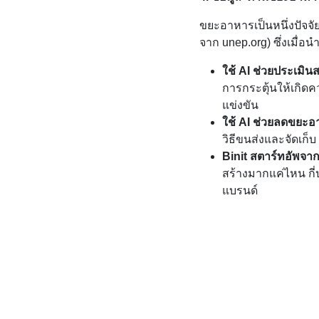
ขยะอาหารเป็นหนึ่งปัจจ
จาก unep.org) ซึ่งเมื่
ใช้ AI ช่วยประเมิ
การกระตุ้นให้เกิ
แข่งขัน
ใช้ AI ช่วยลดขยะ
วิธีขนส่งและจัดเก็
Binit สตาร์ทอัพจา
สร้างมากแค่ไหน กี
แบรนด์