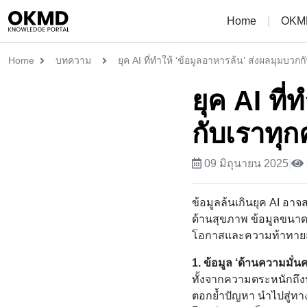
Home
|
OKMD
Home
บทความ
ยุค AI ที่ทำให้ ‘ข้อมูลอาหารล้น’ ส่งผลมุมบวกกั
ยุค AI ที
กับเราทุ
09 มิถุนายน 2025
|
ข้อมูลล้นเกินยุค AI อ
ด้านสุขภาพ ข้อมูลขนาด
โอกาสและความท้าทาย
1. ข้อมูล ‘ด้านความมั่
ทั้งจากความตระหนักถึงป
ตอกย้ำปัญหา นำไปสู่ทา