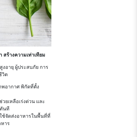
้ำ สร้างความเท่าเทียม
สูงอายุ ผู้ประสบภัย การ
ีวิต
าพอากาศ พิกัดที่ตั้ง
ช่วยเหลือเร่งด่วน และ
ันที
าใช้จัดส่งอาหารในพื้นที่ที่
ยอาหาร