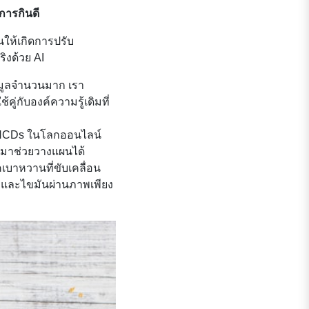
การกินดี
นให้เกิดการปรับ
ิงด้วย AI
มูลจำนวนมาก เรา
คู่กับองค์ความรู้เดิมที่
NCDs ในโลกออนไลน์
้ามาช่วยวางแผนได้
คเบาหวานที่ขับเคลื่อน
น และไขมันผ่านภาพเพียง