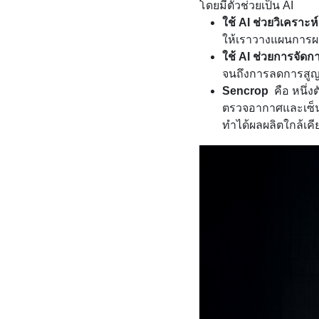
โดยมีตัวช่วยเป็น AI
ใช้ AI ช่วยวิเครา
ให้เราวางแผนการผ
ใช้ AI ช่วยการจัดก
จนถึงการลดการสูญเส
Sencrop
คือ หนึ่
ตรวจอากาศและเซ็นเ
ทำได้ผลผลิตใกล้เค