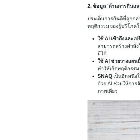
2. ข้อมูล ‘ด้านการกินแล
ประเด็นการกินดีที่ถูกก
พฤติกรรมของผู้บริโภคใน
ใช้ AI เข้าถึงและ
สามารถสร้างคำสั่งให
มีได้
ใช้ AI ช่วยวางแผนม
ทำให้เกิดพฤติกรรม
SNAQ
เป็นอีกหนึ่ง
ด้วย AI ช่วยให้กา
ภาพเดียว