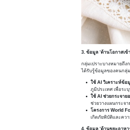
3. ข้อมูล ‘ด้านโอกาสเข้
กลุ่มเปราะบางหมายถึงกลุ
ได้รับรู้ข้อมูลของคนกลุ
ใช้ AI วิเคราะห์ข้
ภูมิประเทศ เพื่อระ
ใช้ AI ช่วยกระจายอา
ช่วยวางแผนกระจายอ
โครงการ World F
เกิดภัยพิบัติและค
4. ข้อมูล ‘ด้านขยะอาห