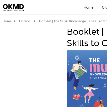
Home
|
OK
Home
Library
Booklet | The Music Knowledge Series: From Ski
Booklet |
Skills to 