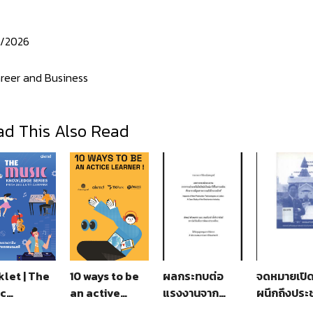
/2026
reer and Business
d This Also Read
let | The
10 ways to be
ผลกระทบต่อ
จดหมายเปิ
ic
an active
แรงงานจาก
ผนึกถึงประ
wledge
learner
การนำเทคโนโลยี
ธรรมศาสตร