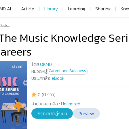
MD AI
|
Article
|
Library
|
Learning
|
Sharing
|
Kno
lls...
 The Music Knowledge Seri
Careers
โดย
OKMD
หมวดหมู่
Career and Business
ประเภทสื่อ
eBook
0 (0 รีวิว)
จำนวนคงเหลือ :
Unlimited
กรุณาเข้าสู่ระบบ
Preview