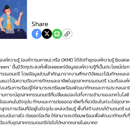
Share
งค์ความรู้ (องค์การมหาชน) หรือ OKMD ได้จัดทำชุดองค์ความรู้ Book
eers” ขึ้นมีวัตถุประสงค์เพื่อเผยแพร่ข้อมูลองค์ความรู้ที่เป็นประโยชน์ต่
ตสาหกรรมดนตรี โดยข้อมูลส่วนสำคัญมาจากงานศึกษาวิจัยแนวโน้มทักษะแล
็นแนวโน้มความต้องการทักษะและอาชีพในอุตสาหกรรมดนตรี รวมถึงองค์ความร
 ส่งเสริมการเรียนรู้ให้สามารถเตรียมพร้อมพัฒนาทักษะและการประกอบอาชีพ 
ถานการณ์อุตสาหกรรมดนตรีที่เปลี่ยนแปลงไปทั้งการเข้ามาของเทคโนโลยี
งคนในปัจจุบัน ทักษะและการต่อยอดอาชีพที่เกี่ยวข้องในห่วงโซ่อุตสาห
สูตรการเรียนที่มีอยู่ในปัจจุบัน แหล่งเรียนรู้ พื้นที่สร้างสรรค์ด้านดนตรี และ
งแรงบันดาลใจ ต่อยอดไอเดีย ให้สามารถเตรียมพร้อมเพื่อพัฒนาทักษะที่เกี่ย
วข้องกับอุตสาหกรรมดนตรีต่อไปได้หลากหลายในอนาคต