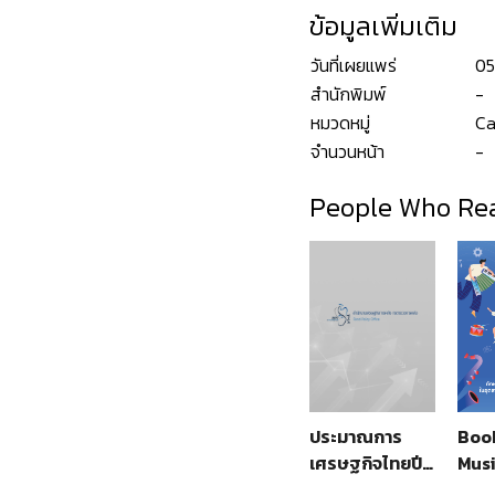
ข้อมูลเพิ่มเติม
วันที่เผยแพร่
05
สำนักพิมพ์
-
หมวดหมู่
Ca
จำนวนหน้า
-
People Who Rea
ประมาณการ
Book
เศรษฐกิจไทยปี
Mus
2566 ณ เดือน
Kno