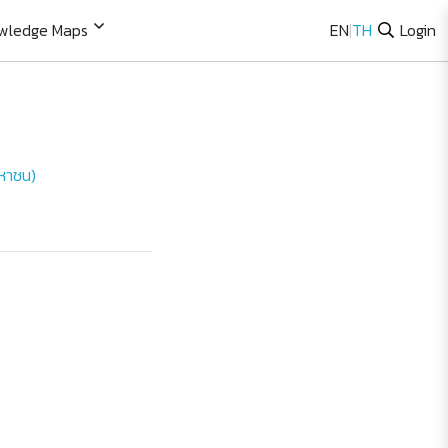
wledge Maps
EN
|
TH
Login
มหาชน)