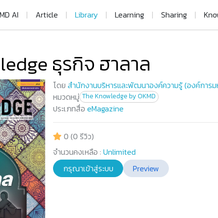
MD AI
|
Article
|
Library
|
Learning
|
Sharing
|
Kno
edge ธุรกิจ ฮาลาล
โดย
สำนักงานบริหารและพัฒนาองค์ความรู้ (องค์การ
หมวดหมู่
The Knowledge by OKMD
ประเภทสื่อ
eMagazine
0 (0 รีวิว)
จำนวนคงเหลือ :
Unlimited
กรุณาเข้าสู่ระบบ
Preview