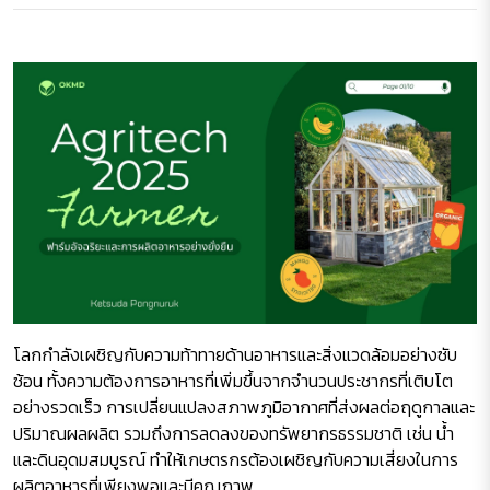
โลกกำลังเผชิญกับความท้าทายด้านอาหารและสิ่งแวดล้อมอย่างซับ
ซ้อน ทั้งความต้องการอาหารที่เพิ่มขึ้นจากจำนวนประชากรที่เติบโต
อย่างรวดเร็ว การเปลี่ยนแปลงสภาพภูมิอากาศที่ส่งผลต่อฤดูกาลและ
ปริมาณผลผลิต รวมถึงการลดลงของทรัพยากรธรรมชาติ เช่น น้ำ
และดินอุดมสมบูรณ์ ทำให้เกษตรกรต้องเผชิญกับความเสี่ยงในการ
ผลิตอาหารที่เพียงพอและมีคุณภาพ