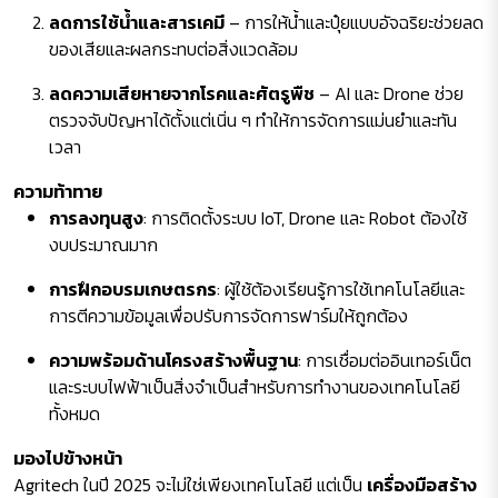
ลดการใช้น้ำและสารเคมี
– การให้น้ำและปุ๋ยแบบอัจฉริยะช่วยลด
ของเสียและผลกระทบต่อสิ่งแวดล้อม
ลดความเสียหายจากโรคและศัตรูพืช
– AI และ Drone ช่วย
ตรวจจับปัญหาได้ตั้งแต่เนิ่น ๆ ทำให้การจัดการแม่นยำและทัน
เวลา
ความท้าทาย
การลงทุนสูง
: การติดตั้งระบบ IoT, Drone และ Robot ต้องใช้
งบประมาณมาก
การฝึกอบรมเกษตรกร
: ผู้ใช้ต้องเรียนรู้การใช้เทคโนโลยีและ
การตีความข้อมูลเพื่อปรับการจัดการฟาร์มให้ถูกต้อง
ความพร้อมด้านโครงสร้างพื้นฐาน
: การเชื่อมต่ออินเทอร์เน็ต
และระบบไฟฟ้าเป็นสิ่งจำเป็นสำหรับการทำงานของเทคโนโลยี
ทั้งหมด
มองไปข้างหน้า
Agritech ในปี 2025 จะไม่ใช่เพียงเทคโนโลยี แต่เป็น
เครื่องมือสร้าง