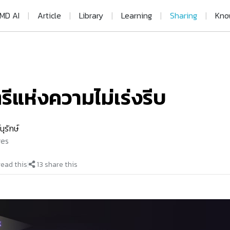
MD AI
|
Article
|
Library
|
Learning
|
Sharing
|
Kno
รีแห่งความไม่เร่งรีบ
ุรักษ์
ges
ead this
|
13 share this