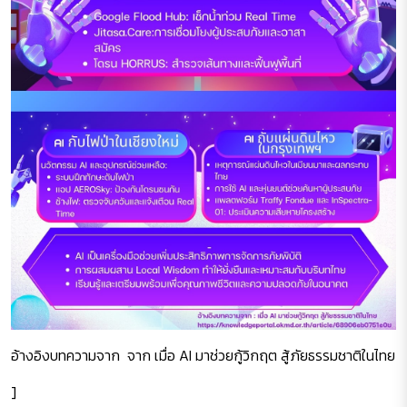
อ้างอิงบทความจาก จาก เมื่อ AI มาช่วยกู้วิกฤต สู้ภัยธรรมชาติในไทย
]