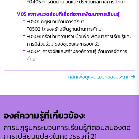
F0405 การติดตาม วัดและ ประเมินผลทางการศึกษา
V05 สภาพแวดล้อมที่เอื้อต่อการพัฒนาการเรียนรู้
F0501 กฎหมายด้านการศึกษา
F0502 โครงสร้างพื้นฐานด้านการศึกษา
F0503เครือข่ายความร่วมมือเพื่อ พัฒนาการเรียนรู้และ
การมีส่วนร่วม ของชุมชนและครอบครัว
F0504 การวิจัยและสร้างองค์ความรู้ ด้านการจัดการ
ศึกษา
คลิกเพื่อดูแผนแม่บทของประเทศ
องค์ความรู้ที่เกี่ยวข้อง:
การปฏิรูปกระบวนการเรียนรู้ที่ตอบสนองต่อ
การเปลี่ยนแปลงในศตวรรษที่ 21