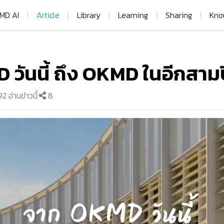
MD AI
|
Article
|
Library
|
Learning
|
Sharing
|
Kno
วันนี้ ถึง OKMD ในอีกสามป
2 อ่านข่าวนี้
|
8