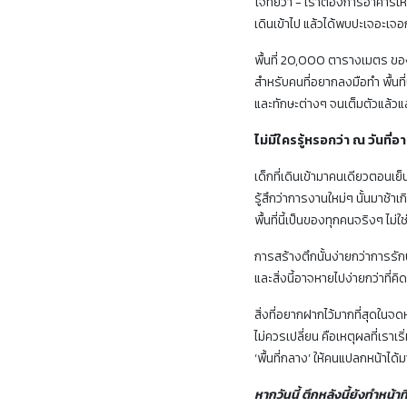
โจทย์ว่า - เราต้องการอาคารใหม่ 
เดินเข้าไป แล้วได้พบปะเจอะเจอก
พื้นที่ 20,000 ตารางเมตร ของอ
สำหรับคนที่อยากลงมือทำ พื้นที่
และทักษะต่างๆ จนเต็มตัวแล้วแล
ไม่มีใครรู้หรอกว่า ณ วันที่อ
เด็กที่เดินเข้ามาคนเดียวตอนเย็
รู้สึกว่าการงานใหม่ๆ นั้นมาช้าเก
พื้นที่นี้เป็นของทุกคนจริงๆ ไม่
การสร้างตึกนั้นง่ายกว่าการรักษ
และสิ่งนี้อาจหายไปง่ายกว่าที่คิ
สิ่งที่อยากฝากไว้มากที่สุดในจด
ไม่ควรเปลี่ยน คือเหตุผลที่เราเริ
‘พื้นที่กลาง’ ให้คนแปลกหน้าได้
หากวันนี้ ตึกหลังนี้ยังทำหน้าท