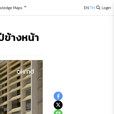
wledge Maps
EN
|
TH
Login
ีข้างหน้า