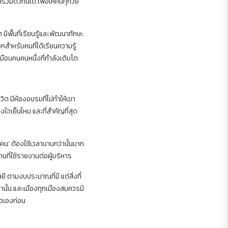
รวมตัวกันได้ เพื่อให้คนทุกวัย
มีพื้นที่เรียนรู้และพัฒนาทักษะ
กสำหรับคนที่ได้เรียนความรู้
มือนคนคนหนึ่งที่กำลังเติบโต
ิต มีห้องอบรมที่ไม่ทำให้เขา
่างใจเย็นไหม และที่สำคัญที่สุด
ุกคน’ ต้องใช้เวลานานกว่านั้นมาก
งานที่ใช้รายงานต่อผู้บริหาร
ี ตามงบประมาณที่มี แต่สิ่งที่
เท่านั้น และเมืองทุกเมืองสมควรมี
ตัวเองก่อน