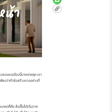
ยนแปลงของเมืองนี้มาหลายยุค เรา
เพียงว่ากำลังสร้างบางอย่างที่
คตก็คือ สิ่งนี้ไม่ได้เริ่มจาก