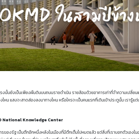
ที่ตรงนั้นยังเป็นเพียงผืนดินบนถนนราชดำเนิน รายล้อมด้วยอาคารเก่าที่จำความเปลี่
ู่ตรงไหน แสงจะสาดส่องลงมาทางไหน หรือใครจะเป็นคนแรกที่เดินเข้าประตูนั้น เรารู้แต่
OKMD National Knowledge Center
ของรัฐ เป็นตึกอีกหนึ่งหลังในเมืองที่มีตึกเต็มไปหมดแล้ว แต่สิ่งที่เราบอกตัวเองในอนา