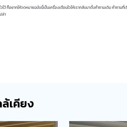
ใจไว้ ก็อยากให้จดหมายฉบับนี้เป็นเครื่องเตือนใจให้เรากลับมาตั้งคำถามเดิม คำถามที่เริ่
เปล่า
ล้เคียง