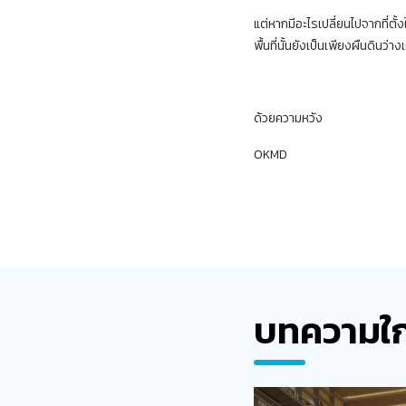
แต่หากมีอะไรเปลี่ยนไปจากที่ตั้ง
พื้นที่นั้นยังเป็นเพียงผืนดินว่าง
ด้วยความหวัง
OKMD
บทความใก