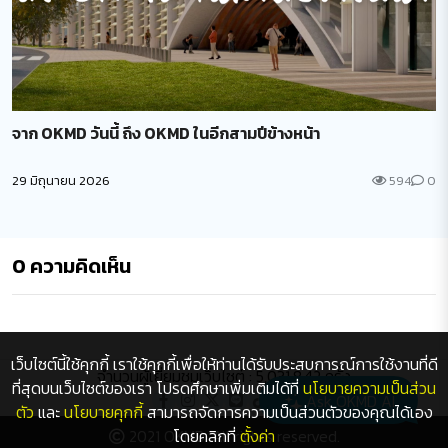
จาก OKMD วันนี้ ถึง OKMD ในอีกสามปีข้างหน้า
29 มิถุนายน 2026
594
0
0
ความคิดเห็น
เว็บไซต์นี้ใช้คุกกี้ เราใช้คุกกี้เพื่อให้ท่านได้รับประสบการณ์การใช้งานที่ดี
จำนวนผู้เยี่ยมชมเว็บไซต์ : 5,031,842 ครั้ง
ที่สุดบนเว็บไซต์ของเรา โปรดศึกษาเพิ่มเติมได้ที่
นโยบายความเป็นส่วน
Ask OKMD AI
ตัว
และ
นโยบายคุกกี้
สามารถจัดการความเป็นส่วนตัวของคุณได้เอง
2021 OKMD. All rights reserved.
โดยคลิกที่
ตั้งค่า