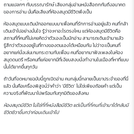
ถามแปลกๆ กับบรรณารักษ์ เสียงกลุ่มอ่านหนังสือถกกันถึงอนาคต
ของการอ่าน นั่นคือเสียงที่ห้องสมุดมีชีวิตพึงเป็น
ห้องสมุดแบบเดิมมักออกแบบมาเพื่อคนที่รักการอ่านอยู่แล้ว คนที่กล้า
เดินเข้าไปอย่างมั่นใจ รู้ว่าจะหาอะไรตรงไหน แต่ห้องสมุดมีชีวิตคือ
สถานที่ที่คนที่ไม่เคยคิดว่าตัวเองเป็นนักอ่าน สามารถเดินเข้ามาแล้ว
รู้สึกว่าตัวเองอยู่ในที่ทางของตนเองได้เหมือนกัน ไม่ว่าจะเป็นคนที่
อยากแค่นั่งเล่นเกมกระดานกับเพื่อน คนที่อยากมาฟังเพลงในห้อง
สมุดดนตรี หรือคนที่แค่อยากมีที่เงียบสงบนั่งทำงานในเมืองที่หาที่แบบ
นั้นได้ยากขึ้นทุกวัน
ถ้าวันที่จดหมายฉบับนี้ถูกเปิดอ่าน คนกลุ่มนี้กลายเป็นขาประจำของที่นี่
แล้ว นั่นคือเครื่องพิสูจน์ว่าคำว่า ‘มีชีวิต’ ไม่ใช่เพียงถ้อยคำ แต่เป็น
ความจริงที่พัฒนาไปพร้อมกับทุกมิติของสังคม
ห้องสมุดมีชีวิต ไม่ใช่ที่ที่หนังสือมีชีวิต แต่เป็นที่ที่คนที่เข้ามาได้กลับมี
ชีวิตชีวาขึ้นกว่าก่อนเดินเข้าไป