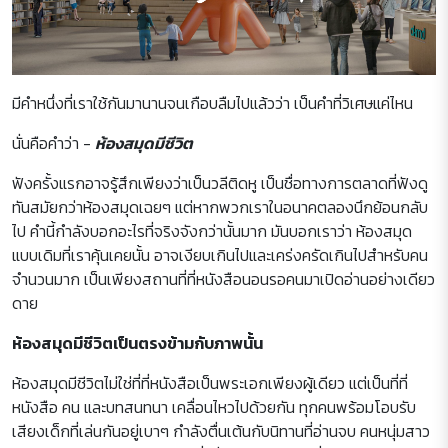
มีคำหนึ่งที่เราใช้กันมานานจนเกือบลืมไปแล้วว่า เป็นคำที่วิเศษแค่ไหน
นั่นคือคำว่า -
ห้องสมุดมีชีวิต
ฟังครั้งแรกอาจรู้สึกเพียงว่าเป็นวลีติดหู เป็นชื่อทางการตลาดที่ฟังดู
ทันสมัยกว่าห้องสมุดเฉยๆ แต่หากพวกเราในอนาคตลองนึกย้อนกลับ
ไป คำนี้กำลังบอกอะไรที่จริงจังกว่านั้นมาก มันบอกเราว่า ห้องสมุด
แบบเดิมที่เราคุ้นเคยนั้น อาจเงียบเกินไปและเคร่งครัดเกินไปสำหรับคน
จำนวนมาก เป็นเพียงสถานที่ที่หนังสือนอนรอคนมาเปิดอ่านอย่างเดียว
ดาย
ห้องสมุดมีชีวิตเป็นตรงข้ามกับภาพนั้น
ห้องสมุดมีชีวิตไม่ใช่ที่ที่หนังสือเป็นพระเอกเพียงผู้เดียว แต่เป็นที่ที่
หนังสือ คน และบทสนทนา เคลื่อนไหวไปด้วยกัน ทุกคนพร้อมโอบรับ
เสียงเด็กที่เล่นกันอยู่เบาๆ กำลังตื่นเต้นกับนิทานที่อ่านจบ คนหนุ่มสาว