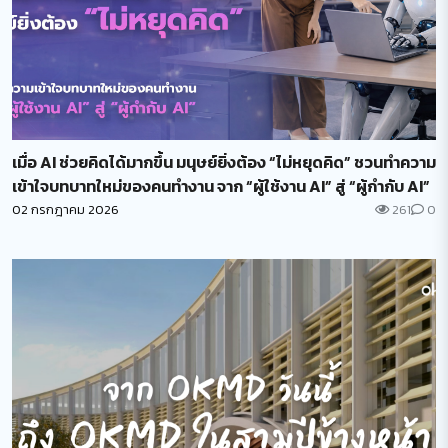
เมื่อ AI ช่วยคิดได้มากขึ้น มนุษย์ยิ่งต้อง “ไม่หยุดคิด” ชวนทำความ
เข้าใจบทบาทใหม่ของคนทำงาน จาก “ผู้ใช้งาน AI” สู่ “ผู้กำกับ AI”
02 กรกฎาคม 2026
261
0