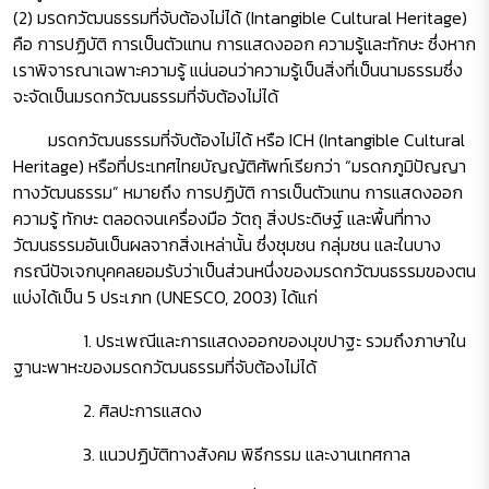
(2) มรดกวัฒนธรรมที่จับต้องไม่ได้ (Intangible Cultural Heritage)
คือ การปฏิบัติ การเป็นตัวแทน การแสดงออก ความรู้และทักษะ ซึ่งหาก
เราพิจารณาเฉพาะความรู้ แน่นอนว่าความรู้เป็นสิ่งที่เป็นนามธรรมซึ่ง
จะจัดเป็นมรดกวัฒนธรรมที่จับต้องไม่ได้
มรดกวัฒนธรรมที่จับต้องไม่ได้ หรือ ICH (Intangible Cultural
Heritage) หรือที่ประเทศไทยบัญญัติศัพท์เรียกว่า “มรดกภูมิปัญญา
ทางวัฒนธรรม” หมายถึง การปฏิบัติ การเป็นตัวแทน การแสดงออก
ความรู้ ทักษะ ตลอดจนเครื่องมือ วัตถุ สิ่งประดิษฐ์ และพื้นที่ทาง
วัฒนธรรมอันเป็นผลจากสิ่งเหล่านั้น ซึ่งชุมชน กลุ่มชน และในบาง
กรณีปัจเจกบุคคลยอมรับว่าเป็นส่วนหนึ่งของมรดกวัฒนธรรมของตน
แบ่งได้เป็น 5 ประเภท (UNESCO, 2003) ได้แก่
1. ประเพณีและการแสดงออกของมุขปาฐะ รวมถึงภาษาใน
ฐานะพาหะของมรดกวัฒนธรรมที่จับต้องไม่ได้
2. ศิลปะการแสดง
3. แนวปฏิบัติทางสังคม พิธีกรรม และงานเทศกาล