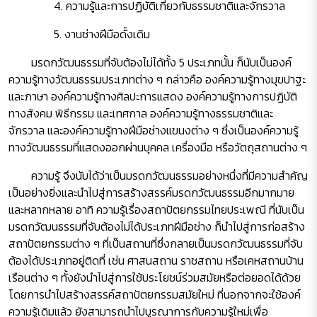
4. ความรู้และการปฏิบัติเกี่ยวกับธรรมชาติและจักรวาล
5. งานช่างฝีมือดั้งเดิม
มรดกวัฒนธรรมที่จับต้องไม่ได้ทั้ง 5 ประเภทนั้น ก็นับเป็นองค์
ความรู้ทางวัฒนธรรมประเภทต่าง ๆ กล่าวคือ องค์ความรู้ทางมุขปาฐะ
และภาษา องค์ความรู้ทางศิลปะการแสดง องค์ความรู้ทางการปฏิบัติ
ทางสังคม พิธีกรรม และเทศกาล องค์ความรู้ทางธรรมชาติและ
จักรวาล และองค์ความรู้ทางฝีมือช่างแขนงต่าง ๆ ซึ่งเป็นองค์ความรู้
ทางวัฒนธรรมที่แสดงออกผ่านบุคคล เครื่องมือ หรือวัตถุสถานต่าง ๆ
ความรู้ จึงนับได้ว่าเป็นมรดกวัฒนธรรมอย่างหนึ่งที่มีความสำคัญ
เป็นอย่างยิ่งและนำไปสู่การสร้างสรรค์มรดกวัฒนธรรมอีกมากมาย
และหลากหลาย อาทิ ความรู้เรื่องสถาปัตยกรรมไทยประเพณี ที่นับเป็น
มรดกวัฒนธรรมที่จับต้องไม่ได้ประเภทฝีมือช่าง ก็นำไปสู่การก่อสร้าง
สถาปัตยกรรมต่าง ๆ ที่เป็นสถานที่ซึ่งกลายเป็นมรดกวัฒนธรรมที่จับ
ต้องได้ประเภทอยู่ติดที่ เช่น ศาสนสถาน ราชสถาน หรือเคหสถานบ้าน
เรือนต่าง ๆ ทั้งยังนำไปสู่การใช้ประโยชน์ร่วมสมัยหรือต่อยอดได้ด้วย
โดยการนำไปสร้างสรรค์สถาปัตยกรรมสมัยใหม่ ที่นอกจากจะใช้องค์
ความรู้เดิมแล้ว ยังสามารถนำไปบูรณาการกับความรู้ใหม่เพื่อ