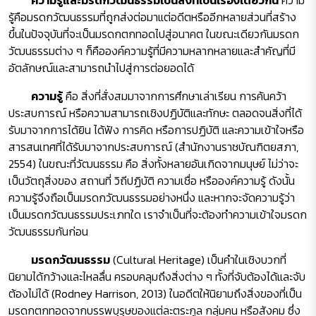
ความรู้และมรดกวัฒนธรรมเป็นสิ่งที่เป็นเรื่องเดียวกัน
ความ
รู้คือมรดกวัฒนธรรมที่ถูกส่งต่อมาแต่อดีตหรืออีกหลายส่วนที่สร้าง
ขึ้นในปัจจุบันที่จะเป็นมรดกตกทอดไปสู่อนาคต ในขณะเดียวกันมรดก
วัฒนธรรมต่าง ๆ ก็คือองค์ความรู้ที่มีความหลากหลายและสำคัญที่มี
อัตลักษณ์และสามารถนำไปสู่การต่อยอดได้
ความรู้
คือ สิ่งที่สั่งสมมาจากการศึกษาเล่าเรียน การค้นคว้า
ประสบการณ์ หรือความสามารถเชิงปฏิบัติและทักษะ ตลอดจนสิ่งที่ได้
รับมาจากการได้ยิน ได้ฟัง การคิด หรือการปฏิบัติ และความเข้าใจหรือ
สารสนเทศที่ได้รับมาจากประสบการณ์ (สำนักงานราชบัณฑิตยสภา,
2554) ในขณะที่วัฒนธรรม คือ สิ่งทั้งหลายอันเกิดจากมนุษย์ ไม่ว่าจะ
เป็นวัตถุสิ่งของ สถานที่ วิถีปฏิบัติ ความเชื่อ หรือองค์ความรู้ ดังนั้น
ความรู้จึงถือเป็นมรดกวัฒนธรรมอย่างหนึ่ง และหากจะจัดความรู้ว่า
เป็นมรดกวัฒนธรรมประเภทใด เราจำเป็นที่จะต้องทำความเข้าใจมรดก
วัฒนธรรมกันก่อน
มรดกวัฒนธรรม
(Cultural Heritage) เป็นคำในเชิงบวกที่
นิยามได้กว้างและไหลลื่น ครอบคลุมถึงสิ่งต่าง ๆ ทั้งที่จับต้องได้และจับ
ต้องไม่ได้ (Rodney Harrison, 2013) ในอดีตให้นิยามถึงสิ่งของที่เป็น
มรดกตกทอดจากบรรพบุรุษของแต่ละตระกูล กลุ่มคน หรือสังคม ซึ่ง